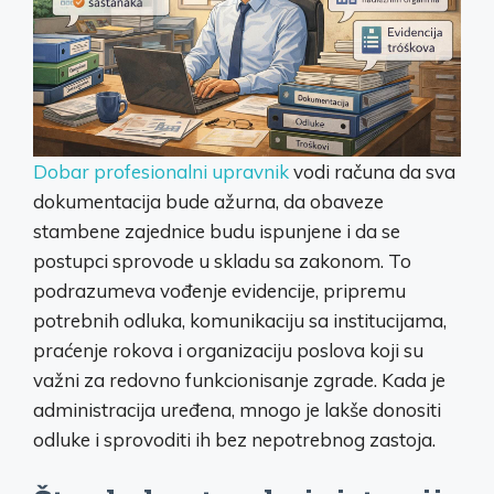
Dobar profesionalni upravnik
vodi računa da sva
dokumentacija bude ažurna, da obaveze
stambene zajednice budu ispunjene i da se
postupci sprovode u skladu sa zakonom. To
podrazumeva vođenje evidencije, pripremu
potrebnih odluka, komunikaciju sa institucijama,
praćenje rokova i organizaciju poslova koji su
važni za redovno funkcionisanje zgrade. Kada je
administracija uređena, mnogo je lakše donositi
odluke i sprovoditi ih bez nepotrebnog zastoja.