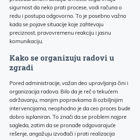
sigurnost da neko prati procese, vodi računa o
redu i postupa odgovorno. To je posebno važno
kada se pojave situacije koje zahtevaju
preciznost, pravovremenu reakciju i jasnu
komunikaciju.
Kako se organizuju radovi u
zgradi
Pored administracije, važan deo upravljanja čini i
organizacija radova. Bilo da je reč o tekućem
održavanju, manjim popravkama ili ozbiljnijim
intervencijama, neophodno je da ceo proces bude
dobro isplaniran. To znači da se problem najpre
sagleda, zatim da se pronađe odgovarajuće
rešenje, angažuju izvođači i prati realizacija