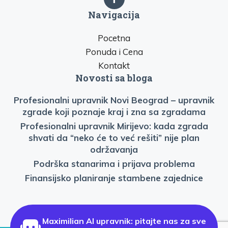
Navigacija
Pocetna
Ponuda i Cena
Kontakt
Novosti sa bloga
Profesionalni upravnik Novi Beograd – upravnik
zgrade koji poznaje kraj i zna sa zgradama
Profesionalni upravnik Mirijevo: kada zgrada
shvati da “neko će to već rešiti” nije plan
održavanja
Podrška stanarima i prijava problema
Finansijsko planiranje stambene zajednice
Maximilian AI upravnik: pitajte nas za sve