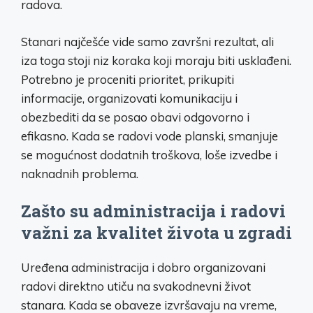
radova.
Stanari najčešće vide samo završni rezultat, ali
iza toga stoji niz koraka koji moraju biti usklađeni.
Potrebno je proceniti prioritet, prikupiti
informacije, organizovati komunikaciju i
obezbediti da se posao obavi odgovorno i
efikasno. Kada se radovi vode planski, smanjuje
se mogućnost dodatnih troškova, loše izvedbe i
naknadnih problema.
Zašto su administracija i radovi
važni za kvalitet života u zgradi
Uređena administracija i dobro organizovani
radovi direktno utiču na svakodnevni život
stanara. Kada se obaveze izvršavaju na vreme,