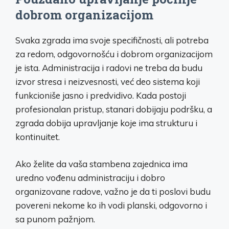
dobrom organizacijom
Svaka zgrada ima svoje specifičnosti, ali potreba
za redom, odgovornošću i dobrom organizacijom
je ista. Administracija i radovi ne treba da budu
izvor stresa i neizvesnosti, već deo sistema koji
funkcioniše jasno i predvidivo. Kada postoji
profesionalan pristup, stanari dobijaju podršku, a
zgrada dobija upravljanje koje ima strukturu i
kontinuitet.
Ako želite da vaša stambena zajednica ima
uredno vođenu administraciju i dobro
organizovane radove, važno je da ti poslovi budu
povereni nekome ko ih vodi planski, odgovorno i
sa punom pažnjom.