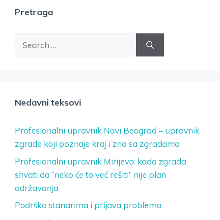
Pretraga
Search
for:
Nedavni teksovi
Profesionalni upravnik Novi Beograd – upravnik
zgrade koji poznaje kraj i zna sa zgradama
Profesionalni upravnik Mirijevo: kada zgrada
shvati da “neko će to već rešiti” nije plan
održavanja
Podrška stanarima i prijava problema