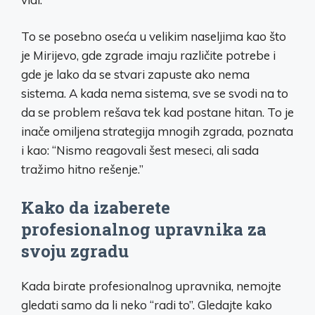
To se posebno oseća u velikim naseljima kao što
je Mirijevo, gde zgrade imaju različite potrebe i
gde je lako da se stvari zapuste ako nema
sistema. A kada nema sistema, sve se svodi na to
da se problem rešava tek kad postane hitan. To je
inače omiljena strategija mnogih zgrada, poznata
i kao: “Nismo reagovali šest meseci, ali sada
tražimo hitno rešenje.”
Kako da izaberete
profesionalnog upravnika za
svoju zgradu
Kada birate profesionalnog upravnika, nemojte
gledati samo da li neko “radi to”. Gledajte kako