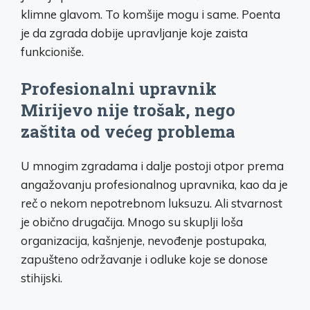
klimne glavom. To komšije mogu i same. Poenta
je da zgrada dobije upravljanje koje zaista
funkcioniše.
Profesionalni upravnik
Mirijevo nije trošak, nego
zaštita od većeg problema
U mnogim zgradama i dalje postoji otpor prema
angažovanju profesionalnog upravnika, kao da je
reč o nekom nepotrebnom luksuzu. Ali stvarnost
je obično drugačija. Mnogo su skuplji loša
organizacija, kašnjenje, nevođenje postupaka,
zapušteno održavanje i odluke koje se donose
stihijski.