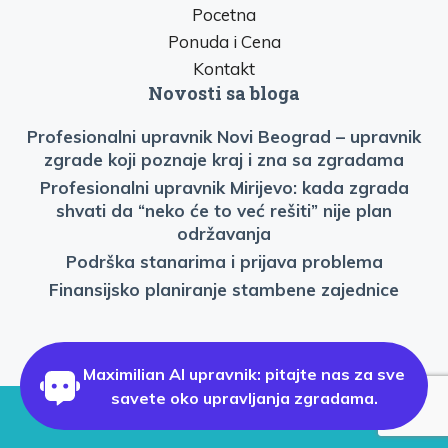
Pocetna
Ponuda i Cena
Kontakt
Novosti sa bloga
Profesionalni upravnik Novi Beograd – upravnik
zgrade koji poznaje kraj i zna sa zgradama
Profesionalni upravnik Mirijevo: kada zgrada
shvati da “neko će to već rešiti” nije plan
održavanja
Podrška stanarima i prijava problema
Finansijsko planiranje stambene zajednice
Maximilian AI upravnik: pitajte nas za sve
savete oko upravljanja zgradama.
©2026
Profesonalni upravnik