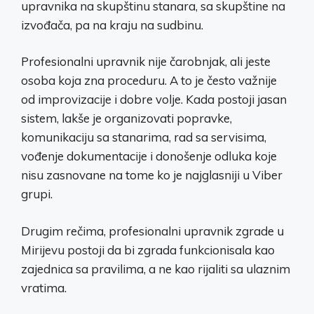
upravnika na skupštinu stanara, sa skupštine na
izvođača, pa na kraju na sudbinu.
Profesionalni upravnik nije čarobnjak, ali jeste
osoba koja zna proceduru. A to je često važnije
od improvizacije i dobre volje. Kada postoji jasan
sistem, lakše je organizovati popravke,
komunikaciju sa stanarima, rad sa servisima,
vođenje dokumentacije i donošenje odluka koje
nisu zasnovane na tome ko je najglasniji u Viber
grupi.
Drugim rečima, profesionalni upravnik zgrade u
Mirijevu postoji da bi zgrada funkcionisala kao
zajednica sa pravilima, a ne kao rijaliti sa ulaznim
vratima.