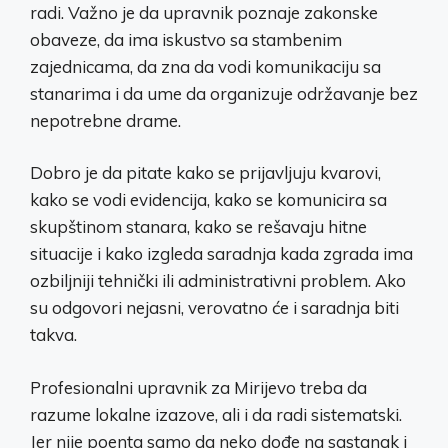
radi. Važno je da upravnik poznaje zakonske
obaveze, da ima iskustvo sa stambenim
zajednicama, da zna da vodi komunikaciju sa
stanarima i da ume da organizuje održavanje bez
nepotrebne drame.
Dobro je da pitate kako se prijavljuju kvarovi,
kako se vodi evidencija, kako se komunicira sa
skupštinom stanara, kako se rešavaju hitne
situacije i kako izgleda saradnja kada zgrada ima
ozbiljniji tehnički ili administrativni problem. Ako
su odgovori nejasni, verovatno će i saradnja biti
takva.
Profesionalni upravnik za Mirijevo treba da
razume lokalne izazove, ali i da radi sistematski.
Jer nije poenta samo da neko dođe na sastanak i