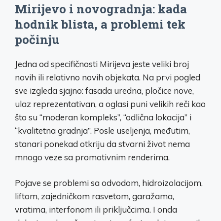
Mirijevo i novogradnja: kada
hodnik blista, a problemi tek
počinju
Jedna od specifičnosti Mirijeva jeste veliki broj
novih ili relativno novih objekata. Na prvi pogled
sve izgleda sjajno: fasada uredna, pločice nove,
ulaz reprezentativan, a oglasi puni velikih reči kao
što su “moderan kompleks”, “odlična lokacija” i
“kvalitetna gradnja”. Posle useljenja, međutim,
stanari ponekad otkriju da stvarni život nema
mnogo veze sa promotivnim renderima.
Pojave se problemi sa odvodom, hidroizolacijom,
liftom, zajedničkom rasvetom, garažama,
vratima, interfonom ili priključcima. I onda