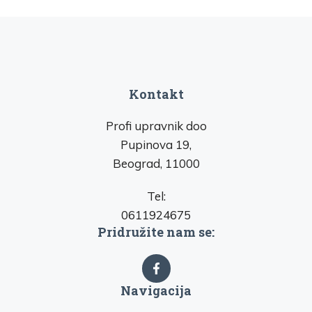
Kontakt
Profi upravnik doo
Pupinova 19,
Beograd, 11000
Tel:
0611924675
Pridružite nam se:
Navigacija