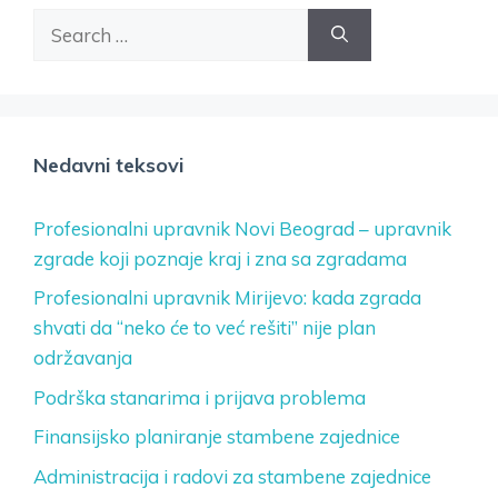
Search
for:
Nedavni teksovi
Profesionalni upravnik Novi Beograd – upravnik
zgrade koji poznaje kraj i zna sa zgradama
Profesionalni upravnik Mirijevo: kada zgrada
shvati da “neko će to već rešiti” nije plan
održavanja
Podrška stanarima i prijava problema
Finansijsko planiranje stambene zajednice
Administracija i radovi za stambene zajednice