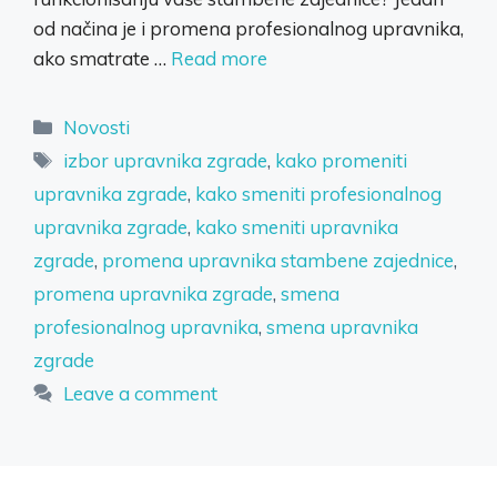
od načina je i promena profesionalnog upravnika,
ako smatrate …
Read more
Categories
Novosti
Tags
izbor upravnika zgrade
,
kako promeniti
upravnika zgrade
,
kako smeniti profesionalnog
upravnika zgrade
,
kako smeniti upravnika
zgrade
,
promena upravnika stambene zajednice
,
promena upravnika zgrade
,
smena
profesionalnog upravnika
,
smena upravnika
zgrade
Leave a comment