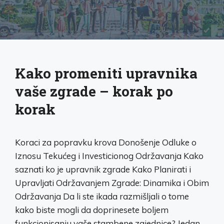
Kako promeniti upravnika
vaše zgrade – korak po
korak
Koraci za popravku krova Donošenje Odluke o
Iznosu Tekućeg i Investicionog Održavanja Kako
saznati ko je upravnik zgrade Kako Planirati i
Upravljati Održavanjem Zgrade: Dinamika i Obim
Održavanja Da li ste ikada razmišljali o tome
kako biste mogli da doprinesete boljem
funkcionisanju vaše stambene zajednice? Jedan