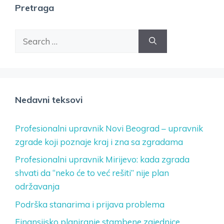
Pretraga
Search
for:
Nedavni teksovi
Profesionalni upravnik Novi Beograd – upravnik
zgrade koji poznaje kraj i zna sa zgradama
Profesionalni upravnik Mirijevo: kada zgrada
shvati da “neko će to već rešiti” nije plan
održavanja
Podrška stanarima i prijava problema
Finansijsko planiranje stambene zajednice