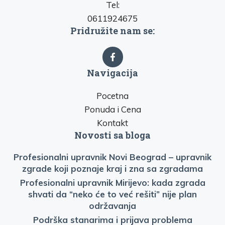
Tel:
0611924675
Pridružite nam se:
Navigacija
Pocetna
Ponuda i Cena
Kontakt
Novosti sa bloga
Profesionalni upravnik Novi Beograd – upravnik
zgrade koji poznaje kraj i zna sa zgradama
Profesionalni upravnik Mirijevo: kada zgrada
shvati da “neko će to već rešiti” nije plan
održavanja
Podrška stanarima i prijava problema