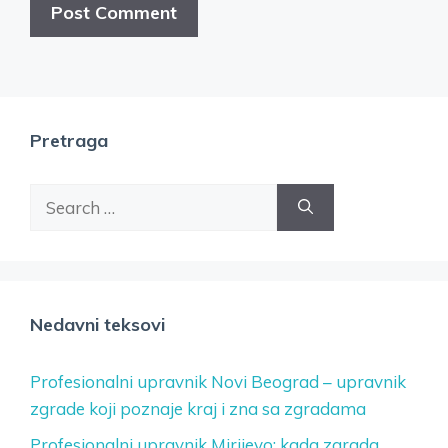
Pretraga
Search
for:
Nedavni teksovi
Profesionalni upravnik Novi Beograd – upravnik
zgrade koji poznaje kraj i zna sa zgradama
Profesionalni upravnik Mirijevo: kada zgrada