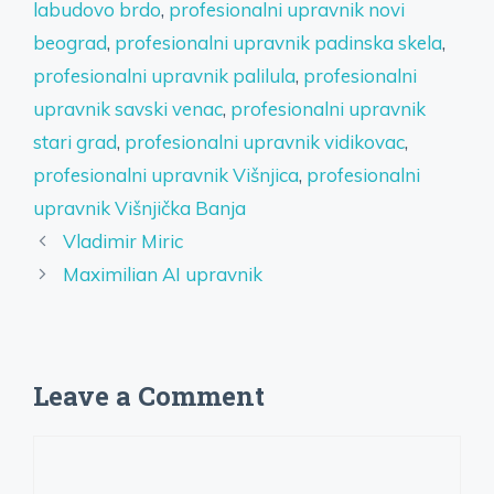
labudovo brdo
,
profesionalni upravnik novi
beograd
,
profesionalni upravnik padinska skela
,
profesionalni upravnik palilula
,
profesionalni
upravnik savski venac
,
profesionalni upravnik
stari grad
,
profesionalni upravnik vidikovac
,
profesionalni upravnik Višnjica
,
profesionalni
upravnik Višnjička Banja
Vladimir Miric
Maximilian AI upravnik
Leave a Comment
Comment