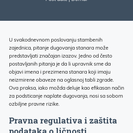
U svakodnevnom poslovanju stambenih
zajednica, pitanje dugovanja stanara može
predstavljati značajan izazov. Jedno od često
postavljanih pitanja je da li upravnik sme da
objavi imena i prezimena stanara koji imaju
neizmirene obaveze na oglasnoj tabli zgrade.
Ova praksa, iako možda deluje kao efikasan način
za podsticanje naplate dugovanja, nosi sa sobom
ozbiljne pravne rizike.
Pravna regulativa i zaštita
podataka o ličnosti