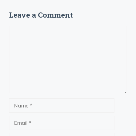
Leave a Comment
Comment
Name
Email