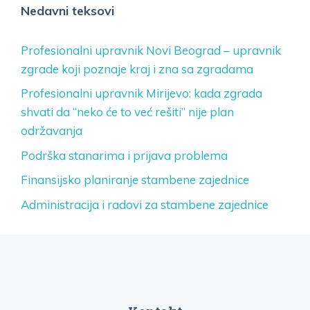
Nedavni teksovi
Profesionalni upravnik Novi Beograd – upravnik
zgrade koji poznaje kraj i zna sa zgradama
Profesionalni upravnik Mirijevo: kada zgrada
shvati da “neko će to već rešiti” nije plan
održavanja
Podrška stanarima i prijava problema
Finansijsko planiranje stambene zajednice
Administracija i radovi za stambene zajednice